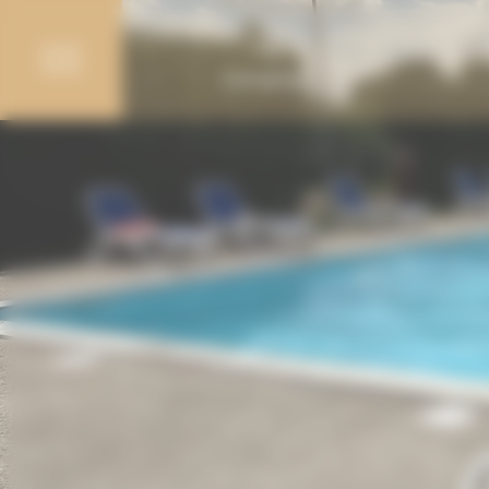
Cookies beheer paneel
Campings