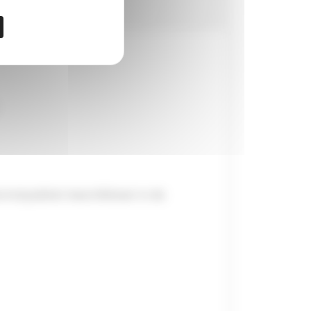
mstpakket beschikbaar in de