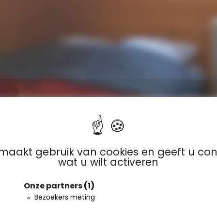
 maakt gebruik van cookies en geeft u con
wat u wilt activeren
IERE”
Onze partners
(1)
Bezoekers meting
²
1 kamer