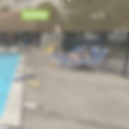
BOEKEN
NL