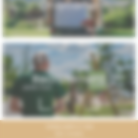
Onlycamp
Recrutement
TERRACAMPS ET MOI
Mon compte