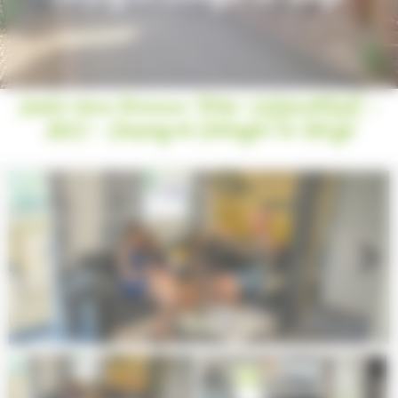
Mobil-home Premium "Tribu" CLIMATISÉ -
2022 - Camping de Collonges-la-Rouge
Next