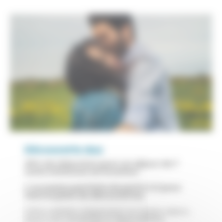
Découverte duo
20% de réduction pour un séjour de 7
nuits minimum en location
L’occasion parfaite de partir à 2 pour
faire le plein de découvertes
Offre valable uniquement en basse saison,
selon nos campings et disponibilités.