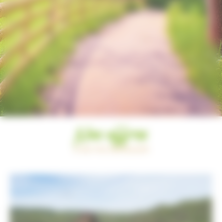
Nos offres
À NE PAS MANQUER