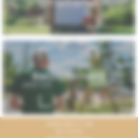
Onlycamp
Recrutement
TERRACAMPS ET MOI
Mon compte