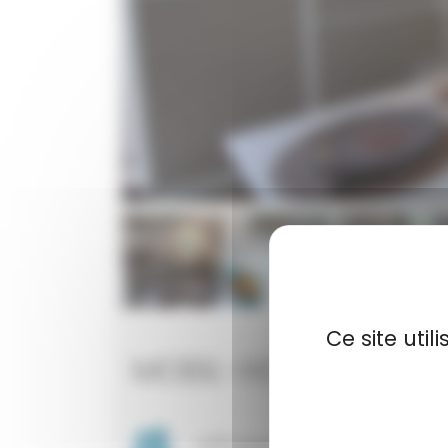
Ce site uti
MOBIL-HOME ESSENT
4/6 personnes
2