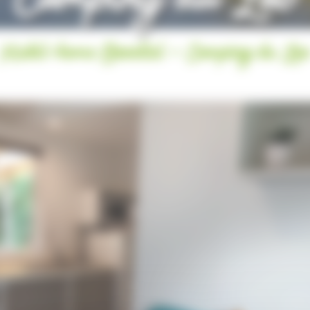
Camping du Lac
Mobil-home Essentiel - Camping du La