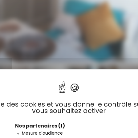
lise des cookies et vous donne le contrôle 
vous souhaitez activer
IEL
Nos partenaires
(1)
Mesure d'audience
7,50 m²
2 chambres