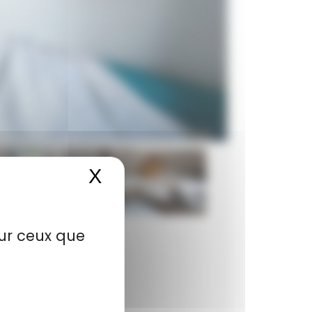
X
Masquer le bandeau de
sur ceux que