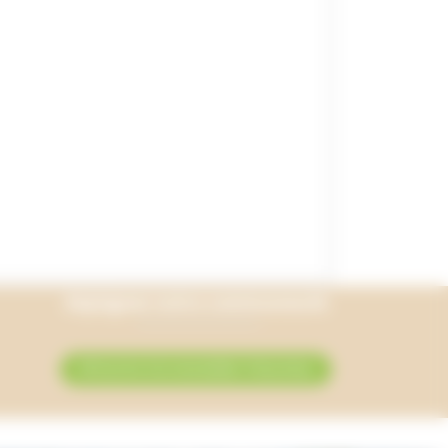
Rejoignez notre communauté
M’inscrire à la newsletter Onlycamp