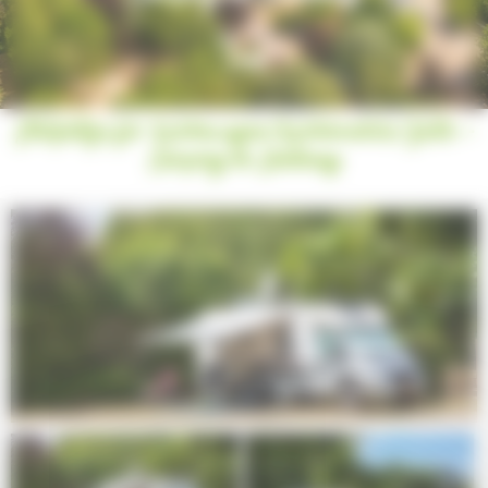
Stellplätze für Wohnwagen/Wohnmobile/Zelte -
Camping de Santenay
Next