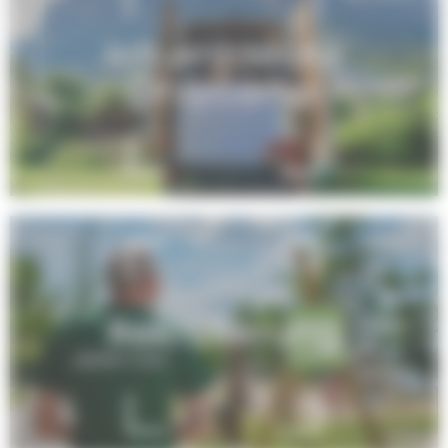
Ich entdecke
Onlycamp
Rekrutierung