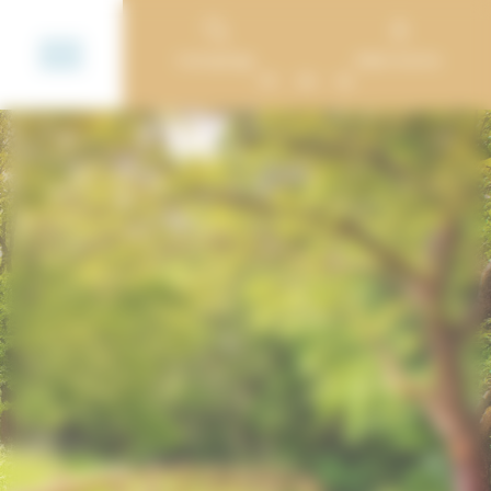
Cookie-Einstellungen
Campings
Mein Konto
FR
EN
NL