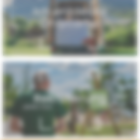
Ich entdecke
Onlycamp
Rekrutierung