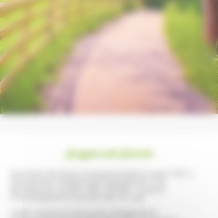
Gruppen und Gremien
Möchten Sie einen Gruppenurlaub in einer 100 %
natürlichen Umgebung organisieren? Ob
Betriebsrat, Verein oder Familie – unsere
Campingplätze sind perfekt für Sie!
Jeder Anlass ist eine gute Gelegenheit,