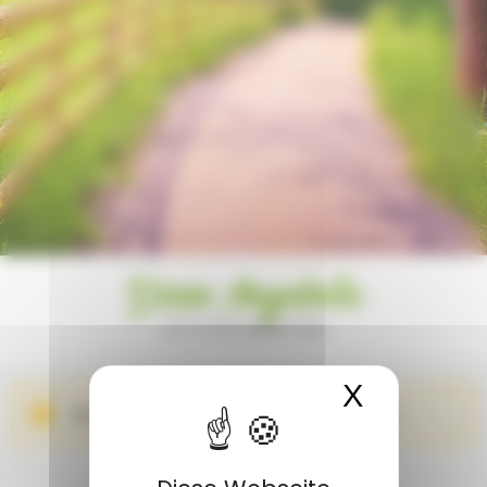
Diese Angebote
LETZTEN MINUTEN
X
Cookies