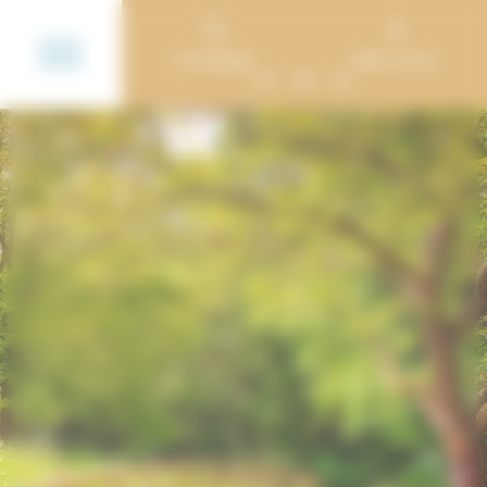
Cookie-Einstellungen
Campings
Mein Konto
FR
EN
NL