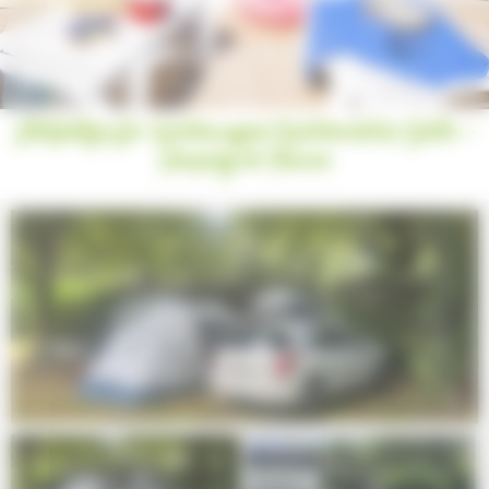
Stellplätze für Wohnwagen/Wohnmobile/Zelte -
Camping de Tauves
Next