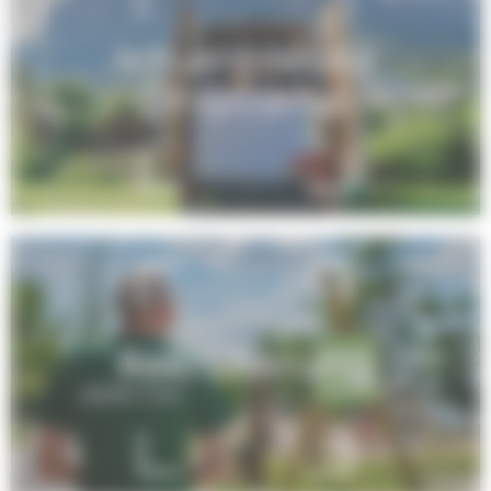
Ich entdecke
Onlycamp
Rekrutierung