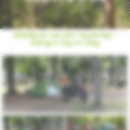
Stellplätze für einen Rad-/Wanderstopp -
Camping du Puy-en-Velay
Next