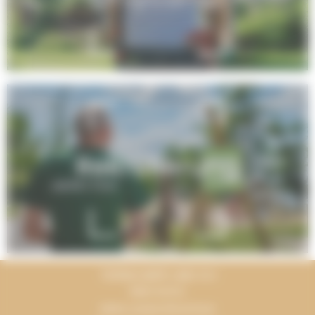
Rekrutierung
TERRACAMPS UND ICH
Mein Konto
Siehe unsere Broschüre