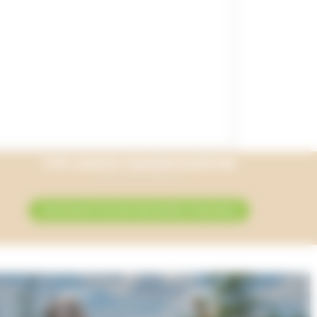
Tritt unserer Gemeinschaft bei
Abonnieren Sie den Newsletter Onlycamp