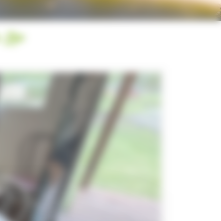
u Lac