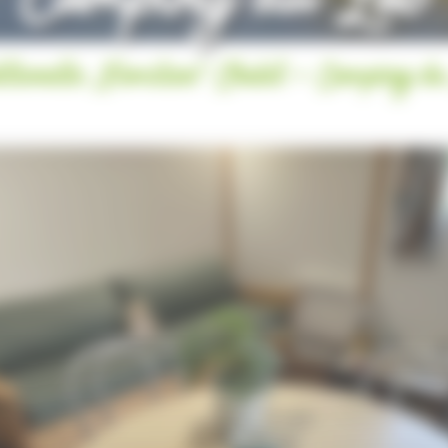
Camping du Lac
itionelle „Familien“ Chalet - Camping d