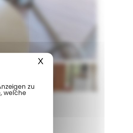
X
Cookies-Banner ausbl
Anzeigen zu
e, welche