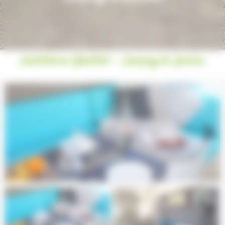
Mobilheime Essentiell - Camping de Saulieu
Next