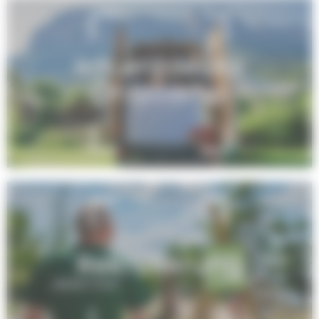
Ich entdecke
Onlycamp
Rekrutierung