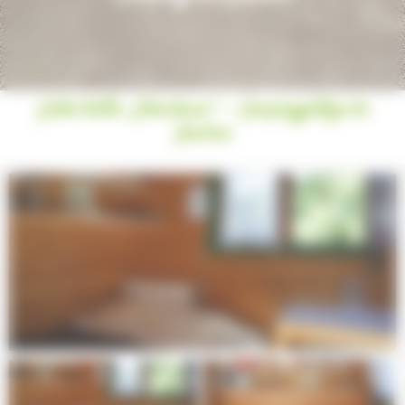
Naturhütte „Chamboux“ - Campingplätze de
Saulieu
Next