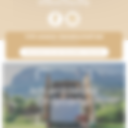
Entdecke Onlycamp
Tritt unserer Gemeinschaft bei
Abonnieren Sie den Newsletter Onlycamp
Ich entdecke
Onlycamp