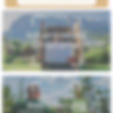
Abonnieren Sie den Newsletter Onlycamp
Ich entdecke
Onlycamp
Rekrutierung