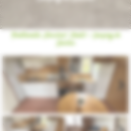
Traditionelle „Familien“ Chalet - Camping de
Saulieu
Next