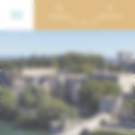
Cookie-Einstellungen
Campings
Mein Konto
FR
EN
NL