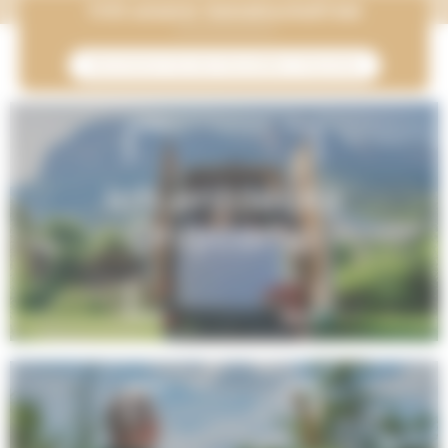
Tritt unserer Gemeinschaft bei
Abonnieren Sie den Newsletter Onlycamp
Ich entdecke
Onlycamp